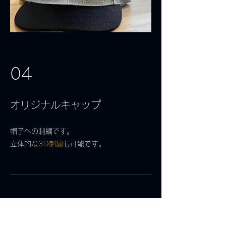
04
オリジナルキャップ
帽子への刺繍です。
立体的な
3D刺繍
も可能です。