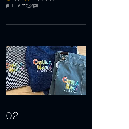
自社生産で短納期！
02