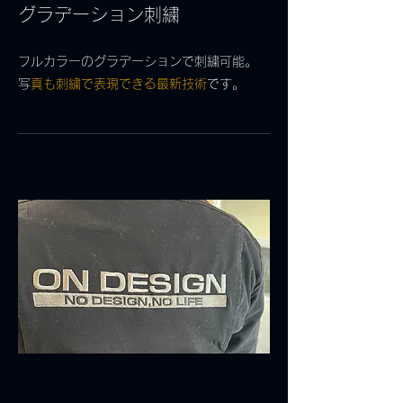
グラデーション刺繍
フルカラーのグラデーションで刺繍可能。
​
写真も刺繍で表現できる最新技術
です。