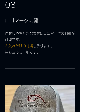
03
ロゴマーク刺繍
作業服やお好きな素材にロゴマークの刺繍が
可能です。
名入れだけの刺繍
も承ります。
​持ち込みも可能です。