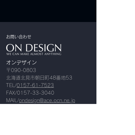
お問い合わせ
オンデザイン
〒090-0803
北海道北見市朝日町48番地53
TEL/
0157-61-7523
FAX/0157-33-3040
MAIL/
ondesign@ace.ocn.ne.jp
TEL
MAIL