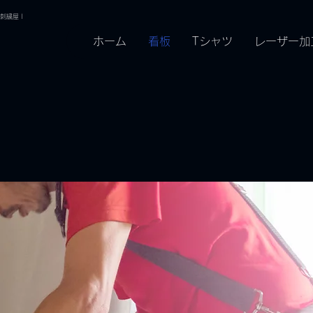
刺繍屋 |
ホーム
看板
Tシャツ
レーザー加