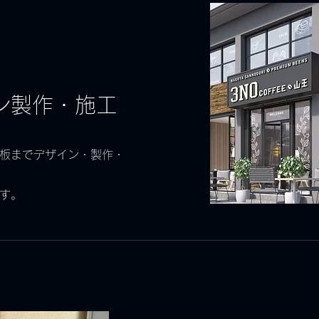
ン製作・施工
板までデザイン・製作・
ます。