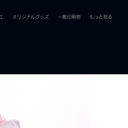
工
オリジナルグッズ
一般印刷物
もっと見る