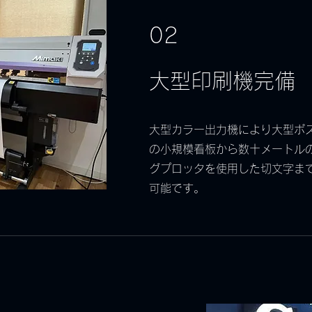
02
大型印刷機完備
大型カラー出力機により大型ポ
の小規模看板から数十メートル
グプロッタを使用した切文字ま
可能です。